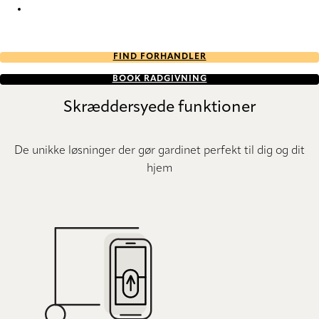
Forecast Forecast-95 Roman Blind
FIND FORHANDLER
BOOK RÅDGIVNING
Skræddersyede funktioner
De unikke løsninger der gør gardinet perfekt til dig og dit
hjem