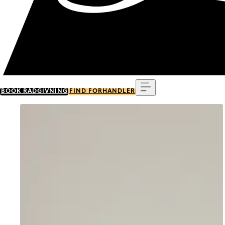
Menu
BOOK RÅDGIVNING
FIND FORHANDLER
Go to item 0