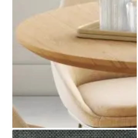
Go to item 1