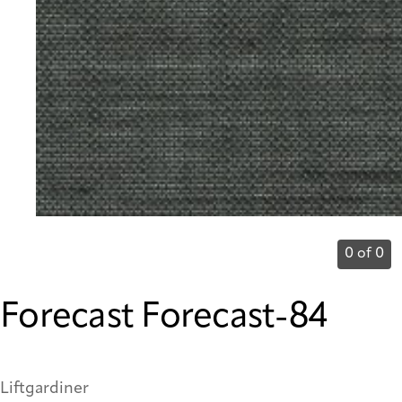
0 of 0
Forecast Forecast-84
Liftgardiner