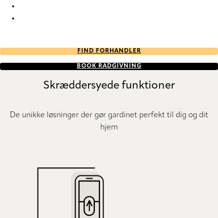
Forever Re-Life 9819 Roman Blind
Forever Re-Life 9820 Roman Blind
FIND FORHANDLER
BOOK RÅDGIVNING
Skræddersyede funktioner
De unikke løsninger der gør gardinet perfekt til dig og dit
hjem