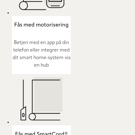
Fås med motorisering
Betjen med en app på din
telefon eller integrer med
dit smart home-system via
en hub
Fås med SmartCord®