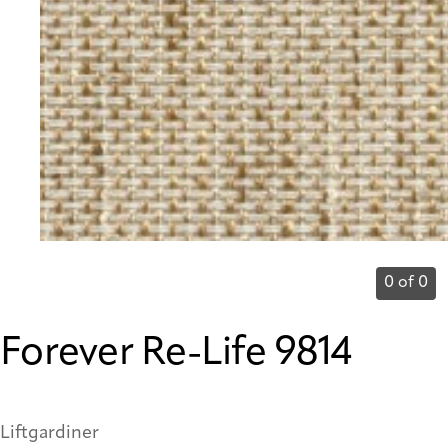
0 of 0
Forever Re-Life 9814
Liftgardiner