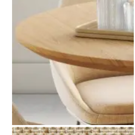
Go to item 1