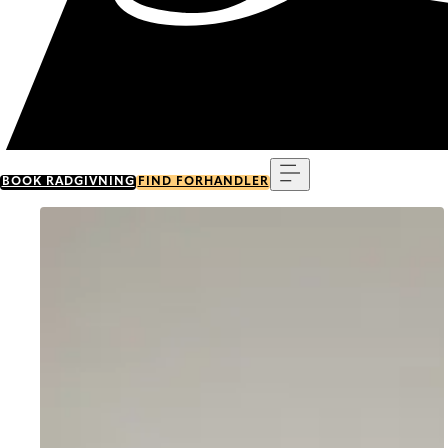
Menu
BOOK RÅDGIVNING
FIND FORHANDLER
Go to item 0