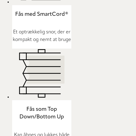
Fås med SmartCord®
Et optrækkelig snor, der er
kompakt og nemt at bruge
Fås som Top
Down/Bottom Up
Kan åbnes og lukkes både