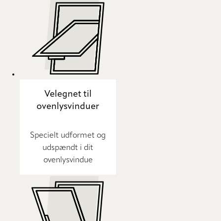
Velegnet til
ovenlysvinduer
Specielt udformet og
udspændt i dit
ovenlysvindue