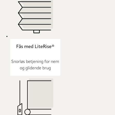
Fås med LiteRise®
Snorløs betjening for nem
og glidende brug