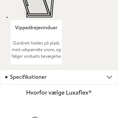
Vippe/drejevinduer
Gardinet holdes på plads
med udspændte snore, og
følger vinduets bevægelse
Specifikationer
Hvorfor vælge Luxaflex®