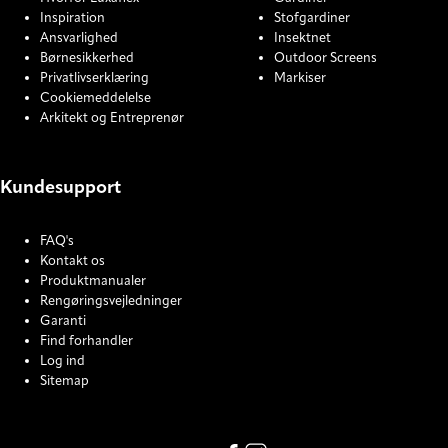
Inspiration
Stofgardiner
Ansvarlighed
Insektnet
Børnesikkerhed
Outdoor Screens
Privatlivserklæring
Markiser
Cookiemeddelelse
Arkitekt og Entreprenør
Kundesupport
FAQ's
Kontakt os
Produktmanualer
Rengøringsvejledninger
Garanti
Find forhandler
Log ind
Sitemap
COOKIE SETTINGS