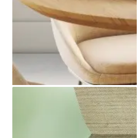
Go to item 1