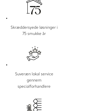
Skræddersyede løsninger i
75 smukke år
Suveræn lokal service
gennem
specialforhandlere