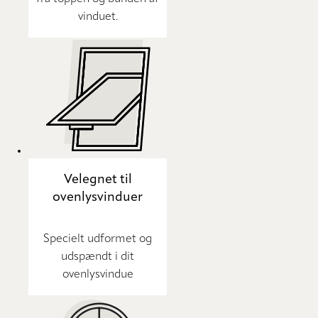
vinduet.
Velegnet til
ovenlysvinduer
Specielt udformet og
udspændt i dit
ovenlysvindue