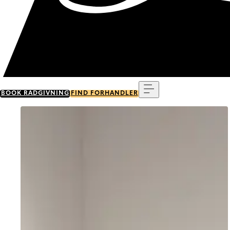
Menu
BOOK RÅDGIVNING
FIND FORHANDLER
Go to item 0