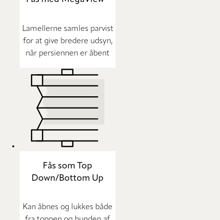
Lamellerne samles parvist
for at give bredere udsyn,
når persiennen er åbent
Fås som Top
Down/Bottom Up
Kan åbnes og lukkes både
fra toppen og bunden af