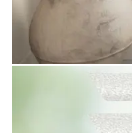
Go to item 1