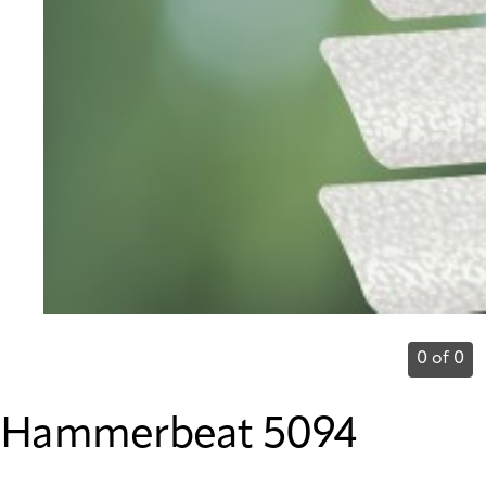
0 of 0
Hammerbeat 5094