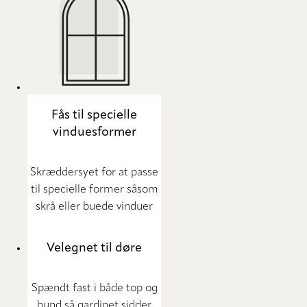
Fås til specielle
vinduesformer
Skræddersyet for at passe
til specielle former såsom
skrå eller buede vinduer
Velegnet til døre
Spændt fast i både top og
bund så gardinet sidder