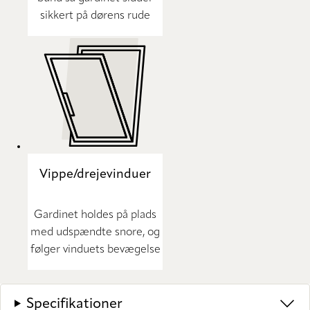
sikkert på dørens rude
Vippe/drejevinduer
Gardinet holdes på plads
med udspændte snore, og
følger vinduets bevægelse
Specifikationer