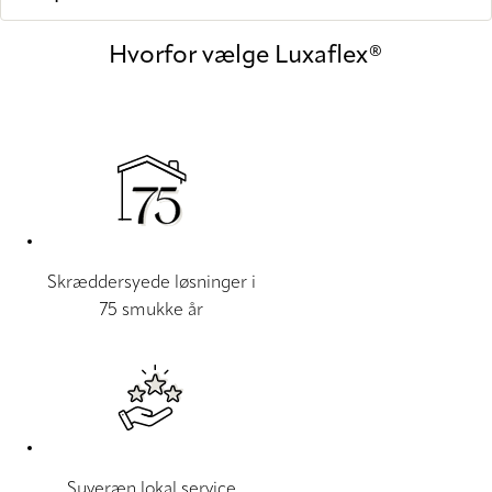
Hvorfor vælge Luxaflex®
Skræddersyede løsninger i
75 smukke år
Suveræn lokal service