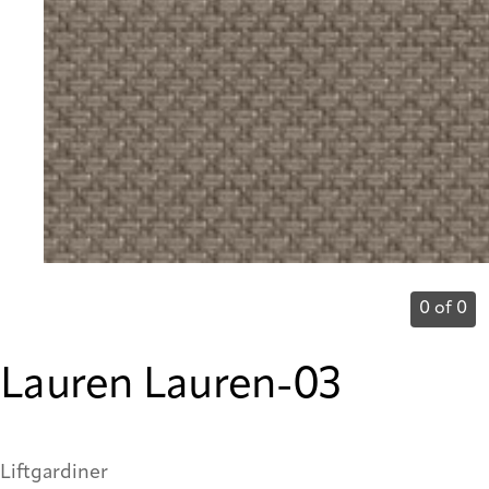
0 of 0
Lauren Lauren-03
Liftgardiner