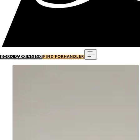
Menu
BOOK RÅDGIVNING
FIND FORHANDLER
Go to item 0