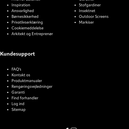
Inspiration
Stofgardiner
Ansvarlighed
Insektnet
Børnesikkerhed
Outdoor Screens
Privatlivserklæring
Markiser
Cookiemeddelelse
Arkitekt og Entreprenør
Kundesupport
FAQ's
Kontakt os
Produktmanualer
Rengøringsvejledninger
Garanti
Find forhandler
Log ind
Sitemap
COOKIE SETTINGS