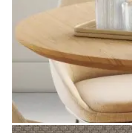
Go to item 1