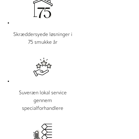
Skræddersyede løsninger i
75 smukke år
Suveræn lokal service
gennem
specialforhandlere