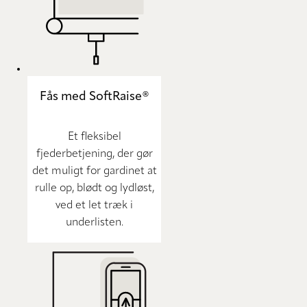
Fås med SoftRaise®
Et fleksibel
fjederbetjening, der gør
det muligt for gardinet at
rulle op, blødt og lydløst,
ved et let træk i
underlisten.