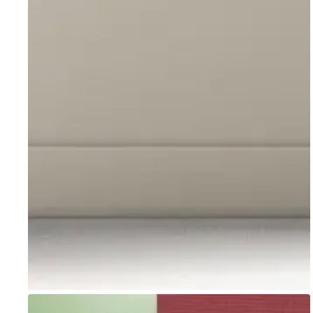
Go to item 1