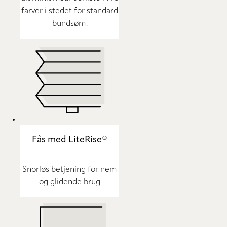
farver i stedet for standard
bundsøm.
Fås med LiteRise®
Snorløs betjening for nem
og glidende brug