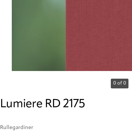
0 of 0
Lumiere RD 2175
Rullegardiner