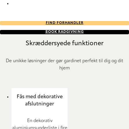
Lumiere RD 833 Roller Blind
FIND FORHANDLER
BOOK RÅDGIVNING
Skræddersyede funktioner
De unikke løsninger der gør gardinet perfekt til dig og dit
hjem
Fås med dekorative
afslutninger
En dekorativ
aluminiumsunderliste i fire