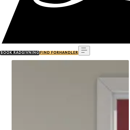
Menu
BOOK RÅDGIVNING
FIND FORHANDLER
Go to item 0