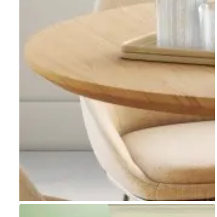
Go to item 1