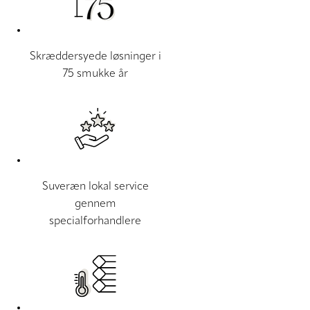
Skræddersyede løsninger i
75 smukke år
Suveræn lokal service
gennem
specialforhandlere