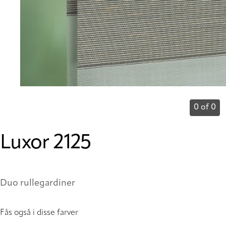
0 of 0
Luxor 2125
Duo rullegardiner
Fås også i disse farver