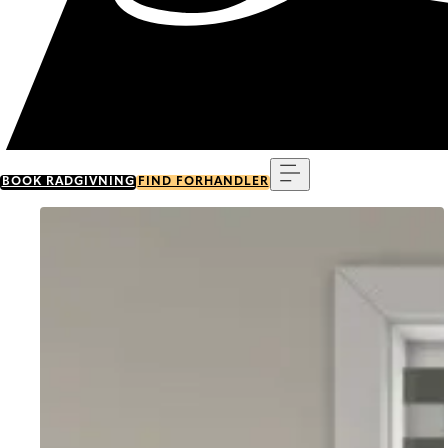
Menu
BOOK RÅDGIVNING
FIND FORHANDLER
Go to item 0