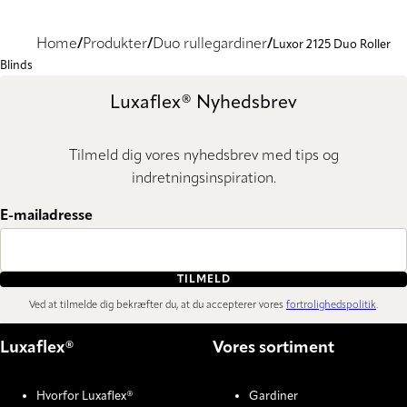
Home
Produkter
Duo rullegardiner
Luxor 2125 Duo Roller
Blinds
Luxaflex® Nyhedsbrev
Tilmeld dig vores nyhedsbrev med tips og
indretningsinspiration.
E-mailadresse
TILMELD
Ved at tilmelde dig bekræfter du, at du accepterer vores
fortrolighedspolitik
.
Luxaflex®
Vores sortiment
Hvorfor Luxaflex®
Gardiner