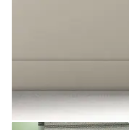
Go to item 1