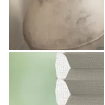
Go to item 1