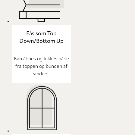
Fås som Top
Down/Bottom Up
Kan åbnes og lukkes både
fra toppen og bunden af
vinduet.