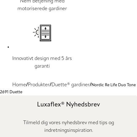
Nem betjening med
motoriserede gardiner
Innovativt design med 5 års
garanti
Home
Produkter
Duette® gardiner
Nordic Re Life Duo Tone
2691 Duette
Luxaflex® Nyhedsbrev
Tilmeld dig vores nyhedsbrev med tips og
indretningsinspiration.