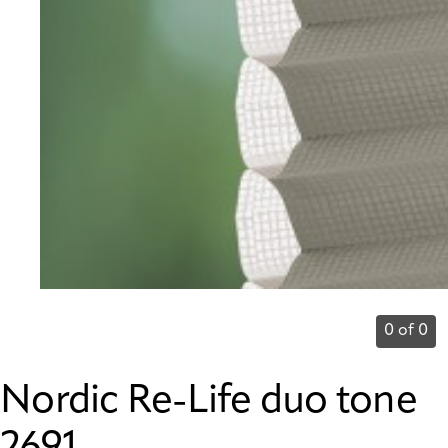
0 of 0
Nordic Re-Life duo tone