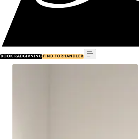
Menu
BOOK RÅDGIVNING
FIND FORHANDLER
Go to item 0