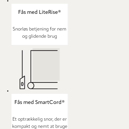
Fås med LiteRise®
Snorløs betjening for nem
og glidende brug
Fås med SmartCord®
Et optrækkelig snor, der er
kompakt og nemt at bruge