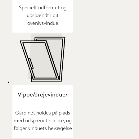
Specielt udformet og
udspændt i dit
ovenlysvindue
Vippe/drejevinduer
Gardinet holdes på plads
med udspændte snore, og
følger vinduets bevægelse