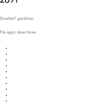
2691
Duette® gardiner
Fås også i disse farver
Nordic Re-Life duo tone 2682 Duette
Nordic Re-Life duo tone 2683 Duette
Nordic Re-Life duo tone 2684 Duette
Nordic Re-Life duo tone 2685 Duette
Nordic Re-Life duo tone 2686 Duette
Nordic Re-Life duo tone 2687 Duette
Nordic Re-Life duo tone 2688 Duette
Nordic Re-Life duo tone 2689 Duette
Nordic Re-Life duo tone 2690 Duette
Nordic Re-Life duo tone 2691 Duette