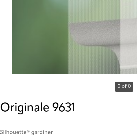
0 of 0
Originale 9631
Silhouette® gardiner