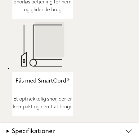
Snorløs betjening for nem
og glidende brug
Fås med SmartCord®
Et optrækkelig snor, der er
kompakt og nemt at bruge
Specifikationer