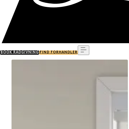
Menu
BOOK RÅDGIVNING
FIND FORHANDLER
Go to item 0