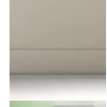
Go to item 1