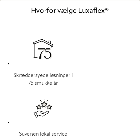
Hvorfor vælge Luxaflex®
Skræddersyede løsninger i
75 smukke år
Suveræn lokal service