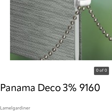
0 of 0
Panama Deco 3% 9160
Lamelgardiner