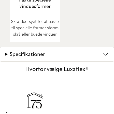
Fås til specielle
vinduesformer
Skræddersyet for at passe
til specielle former såsom
skrå eller buede vinduer
Specifikationer
Hvorfor vælge Luxaflex®