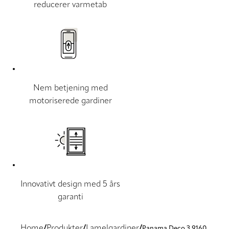
reducerer varmetab
Nem betjening med
motoriserede gardiner
Innovativt design med 5 års
garanti
Home
Produkter
Lamelgardiner
Panama Deco 3 9160