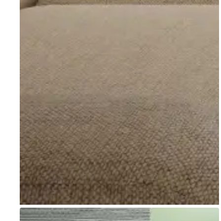
Go to item 1