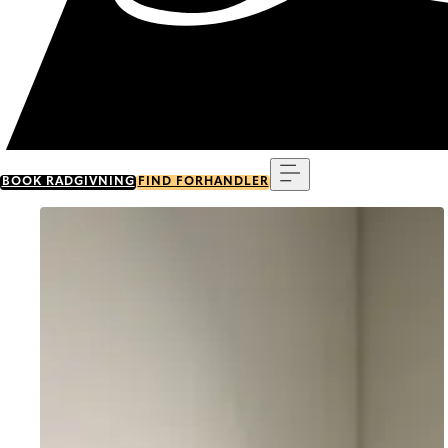
Menu
BOOK RÅDGIVNING
FIND FORHANDLER
Go to item 0