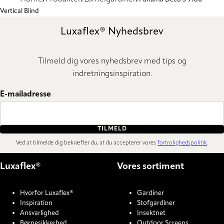
Vertical Blind
Luxaflex® Nyhedsbrev
Tilmeld dig vores nyhedsbrev med tips og
indretningsinspiration.
E-mailadresse
TILMELD
Ved at tilmelde dig bekræfter du, at du accepterer vores
fortrolighedspolitik
.
Luxaflex®
Vores sortiment
Hvorfor Luxaflex®
Gardiner
Inspiration
Stofgardiner
Ansvarlighed
Insektnet
Børnesikkerhed
Outdoor Screens