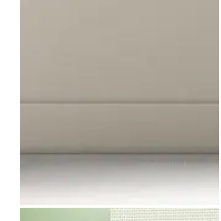
Go to item 1