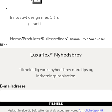
Innovativt design med 5 års
garanti
Home
Produkter
Rullegardiner
Panama Pro 5 5749 Roller
Blind
Luxaflex® Nyhedsbrev
Tilmeld dig vores nyhedsbrev med tips og
indretningsinspiration.
E-mailadresse
TILMELD
Ved at tilmelde dig bekræfter du, at du accepterer vores
fortrolighedspolitik
.