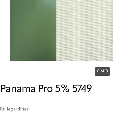
0 of 0
Panama Pro 5% 5749
Rullegardiner