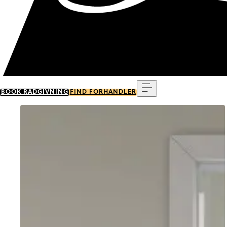
Menu
BOOK RÅDGIVNING
FIND FORHANDLER
Go to item 0