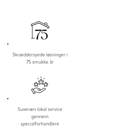
Skræddersyede løsninger i
75 smukke år
Suveræn lokal service
gennem
specialforhandlere