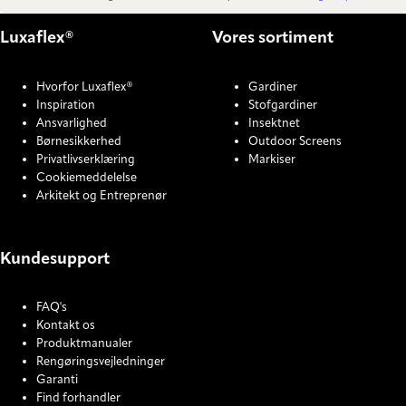
Luxaflex®
Vores sortiment
Hvorfor Luxaflex®
Gardiner
Inspiration
Stofgardiner
Ansvarlighed
Insektnet
Børnesikkerhed
Outdoor Screens
Privatlivserklæring
Markiser
Cookiemeddelelse
Arkitekt og Entreprenør
Kundesupport
FAQ's
Kontakt os
Produktmanualer
Rengøringsvejledninger
Garanti
Find forhandler