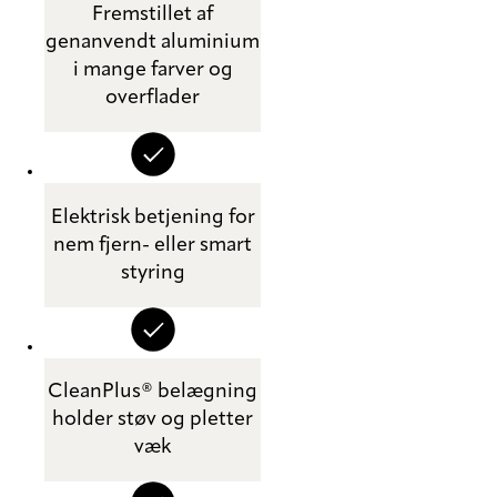
Fremstillet af
genanvendt aluminium
i mange farver og
overflader
Elektrisk betjening for
nem fjern- eller smart
styring
CleanPlus® belægning
holder støv og pletter
væk