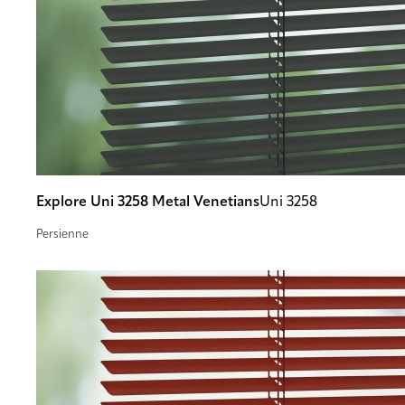
Explore Uni 3258 Metal Venetians
Uni 3258
Persienne