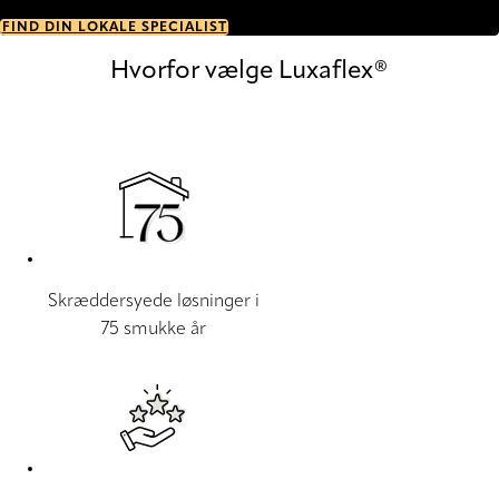
FIND DIN LOKALE SPECIALIST
Hvorfor vælge Luxaflex®
Skræddersyede løsninger i
75 smukke år