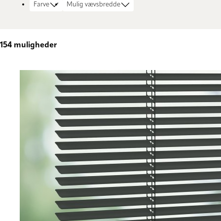
Farve
Mulig vævsbredde
154
muligheder