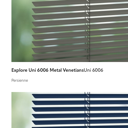
Explore Uni 6006 Metal Venetians
Uni 6006
Persienne