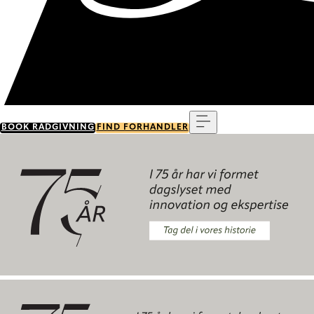
Menu
BOOK RÅDGIVNING
FIND FORHANDLER
Tag del i vores historie