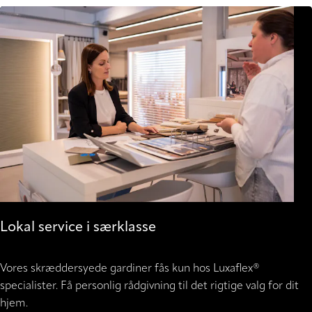
Lokal service i særklasse
Vores skræddersyede gardiner fås kun hos Luxaflex®
specialister. Få personlig rådgivning til det rigtige valg for dit
hjem.