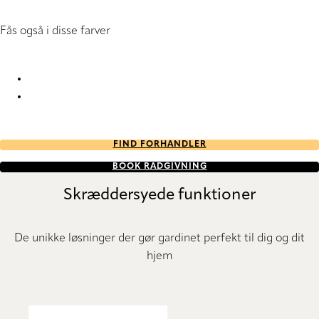
Fås også i disse farver
Prezzo 7529 Roller Blind
Prezzo 7530 Roller Blind
FIND FORHANDLER
BOOK RÅDGIVNING
Skræddersyede funktioner
De unikke løsninger der gør gardinet perfekt til dig og dit
hjem