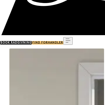
Menu
BOOK RÅDGIVNING
FIND FORHANDLER
Go to item 0