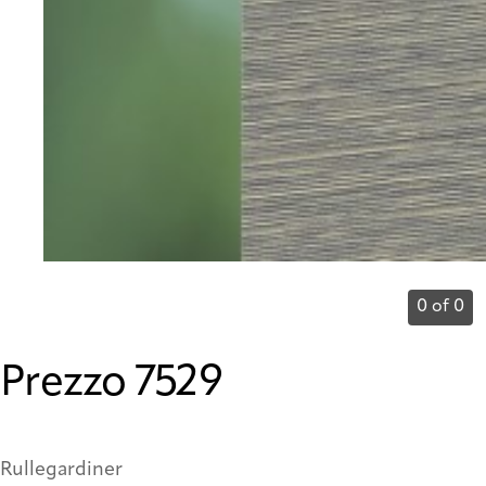
0 of 0
Prezzo 7529
Rullegardiner