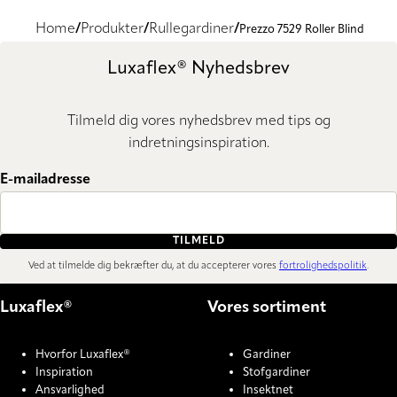
Home
Produkter
Rullegardiner
Prezzo 7529 Roller Blind
Luxaflex® Nyhedsbrev
Tilmeld dig vores nyhedsbrev med tips og
indretningsinspiration.
E-mailadresse
TILMELD
Ved at tilmelde dig bekræfter du, at du accepterer vores
fortrolighedspolitik
.
Luxaflex®
Vores sortiment
Hvorfor Luxaflex®
Gardiner
Inspiration
Stofgardiner
Ansvarlighed
Insektnet