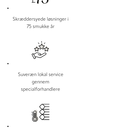
Skræddersyede løsninger i
75 smukke år
Suveræn lokal service
gennem
specialforhandlere