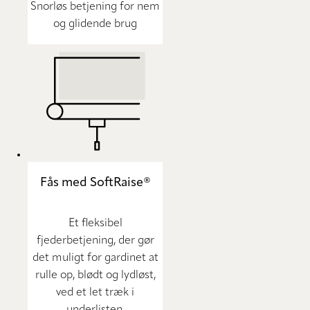
Snorløs betjening for nem
og glidende brug
Fås med SoftRaise®
Et fleksibel
fjederbetjening, der gør
det muligt for gardinet at
rulle op, blødt og lydløst,
ved et let træk i