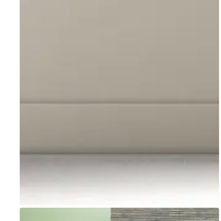
Go to item 1