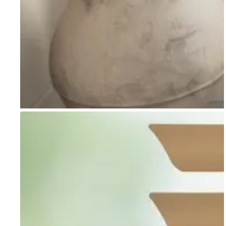
Go to item 1