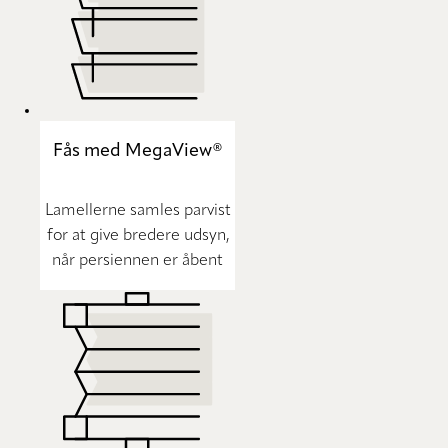
Fås med MegaView®
Lamellerne samles parvist
for at give bredere udsyn,
når persiennen er åbent