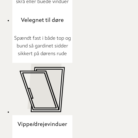
skrå eller buede vinduer
Velegnet til døre
Spændt fast i både top og
bund så gardinet sidder
sikkert på dørens rude
Vippe/drejevinduer