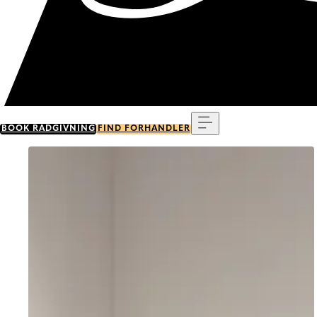
Menu
BOOK RÅDGIVNING
FIND FORHANDLER
Go to item 0