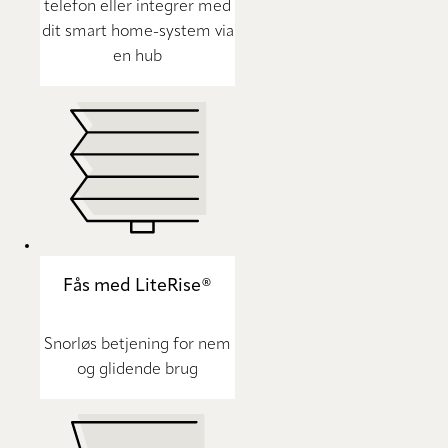
telefon eller integrer med
dit smart home-system via
en hub
Fås med LiteRise®
Snorløs betjening for nem
og glidende brug