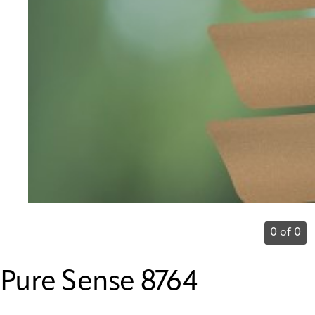
0 of 0
Pure Sense 8764