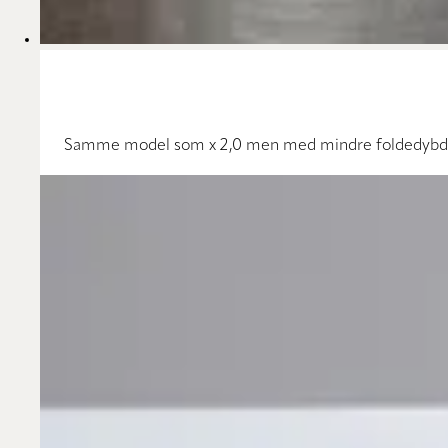
Samme model som x 2,0 men med mindre foldedybde og