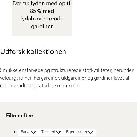
Dæmp lyden med op til
85% med
lydabsorberende
gardiner
Udforsk kollektionen
Smukke ensfarvede og strukturerede stofkvaliteter, herunder
velourgardiner, hørgardiner, uldgardiner og gardiner lavet af
genanvendte og naturlige materialer.
Filtrer efter:
Farve
Tæthed
Egenskaber