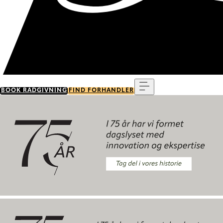
Menu
BOOK RÅDGIVNING
FIND FORHANDLER
Tag del i vores historie