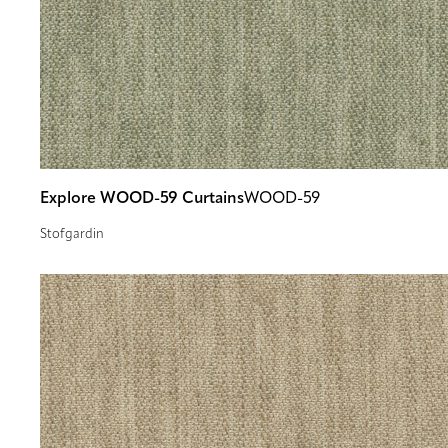
Explore WOOD-59 Curtains
WOOD-59
Stofgardin