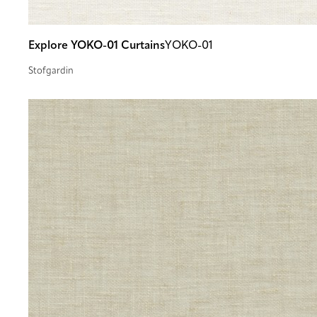
Explore YOKO-01 Curtains
YOKO-01
Stofgardin