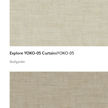
Explore YOKO-05 Curtains
YOKO-05
Stofgardin