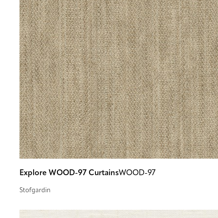
Explore WOOD-97 Curtains
WOOD-97
Stofgardin