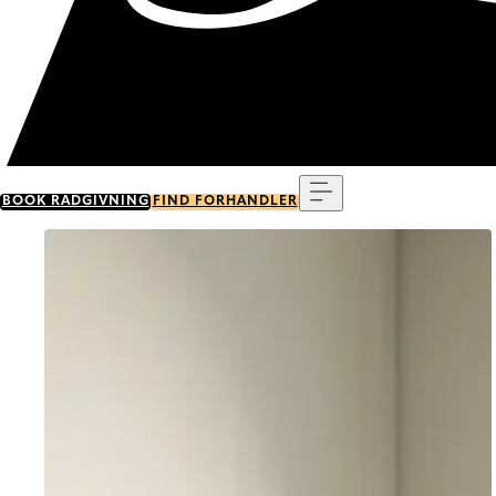
Menu
BOOK RÅDGIVNING
FIND FORHANDLER
Go to item 0