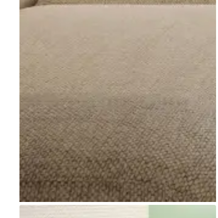
Go to item 1