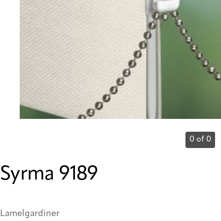
0 of 0
Syrma 9189
Lamelgardiner