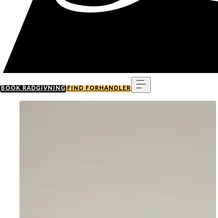
Menu
BOOK RÅDGIVNING
FIND FORHANDLER
Go to item 0