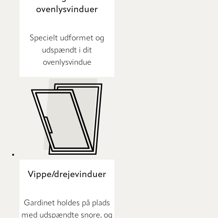
ovenlysvinduer
Specielt udformet og
udspændt i dit
ovenlysvindue
Vippe/drejevinduer
Gardinet holdes på plads
med udspændte snore, og