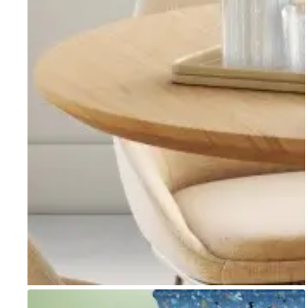
Go to item 1