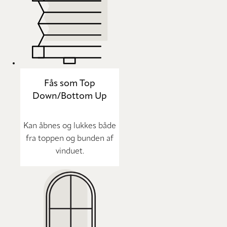
Fås som Top
Down/Bottom Up
Kan åbnes og lukkes både
fra toppen og bunden af
vinduet.