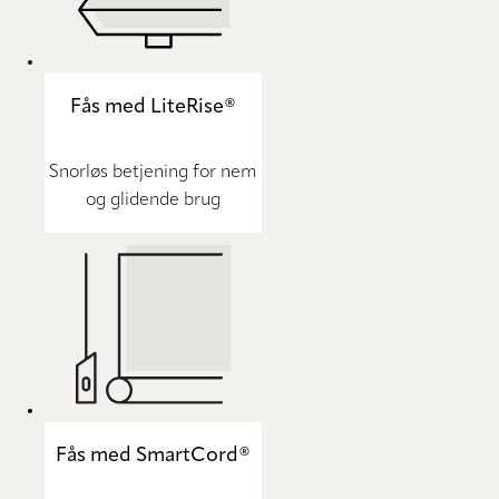
Fås med LiteRise®
Snorløs betjening for nem
og glidende brug
Fås med SmartCord®