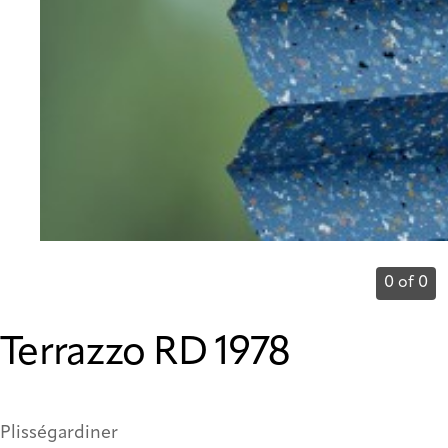
0 of 0
Terrazzo RD 1978
Plisségardiner