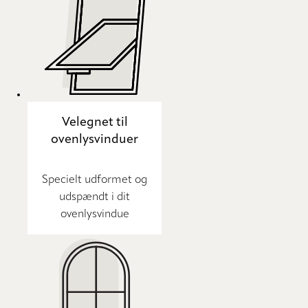
Velegnet til
ovenlysvinduer
Specielt udformet og
udspændt i dit
ovenlysvindue