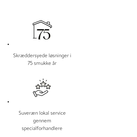
Skræddersyede løsninger i
75 smukke år
Suveræn lokal service
gennem
specialforhandlere