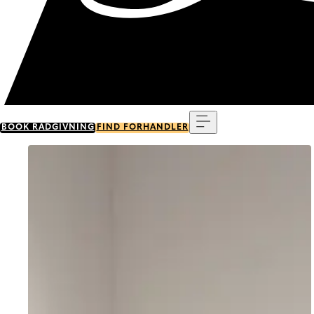
Menu
BOOK RÅDGIVNING
FIND FORHANDLER
Go to item 0