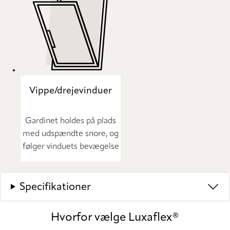
Vippe/drejevinduer
Gardinet holdes på plads
med udspændte snore, og
følger vinduets bevægelse
Specifikationer
Hvorfor vælge Luxaflex®