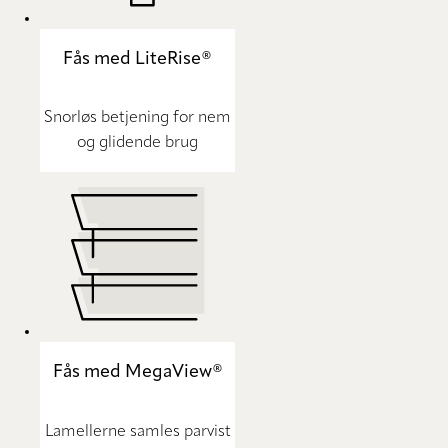
Fås med LiteRise®
Snorløs betjening for nem
og glidende brug
Fås med MegaView®
Lamellerne samles parvist