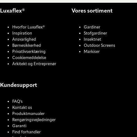
Luxaflex®
Vores sortiment
Hvorfor Luxaflex®
Gardiner
Inspiration
Stofgardiner
Ansvarlighed
Insektnet
Børnesikkerhed
Outdoor Screens
Privatlivserklæring
Markiser
Cookiemeddelelse
Arkitekt og Entreprenør
Kundesupport
FAQ's
Kontakt os
Produktmanualer
Rengøringsvejledninger
Garanti
Find forhandler