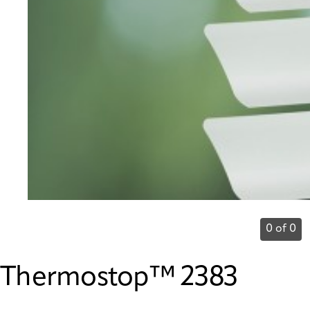
0 of 0
Thermostop™ 2383