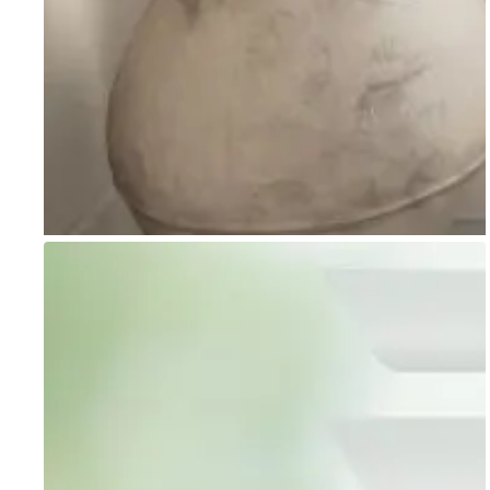
Go to item 1