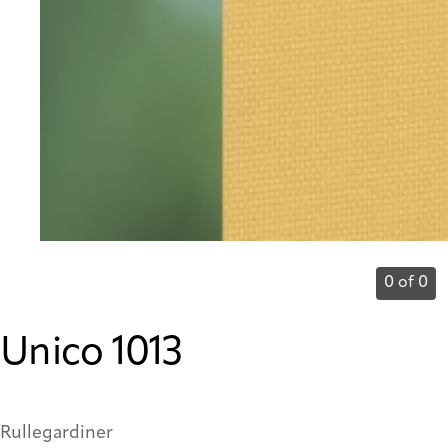
0 of 0
Unico 1013
Rullegardiner