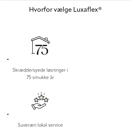
Hvorfor vælge Luxaflex®
Skræddersyede løsninger i
75 smukke år
Suveræn lokal service