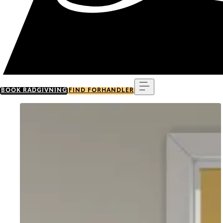
Menu
BOOK RÅDGIVNING
FIND FORHANDLER
Go to item 0