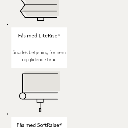
Fås med LiteRise®
Snorløs betjening for nem
og glidende brug
Fås med SoftRaise®