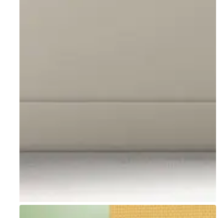
Go to item 1