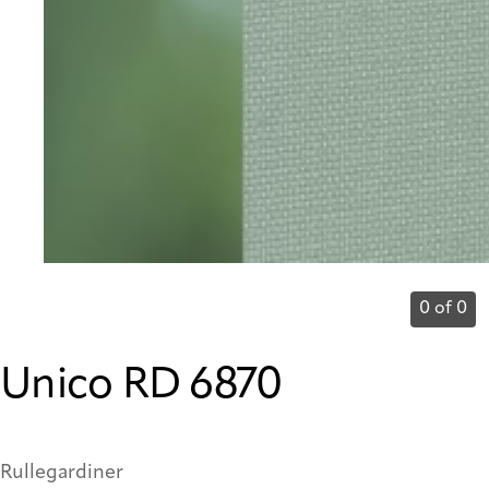
0 of 0
Unico RD 6870
Rullegardiner