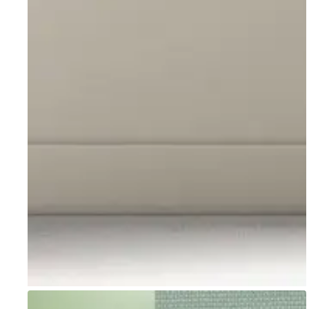
Go to item 1