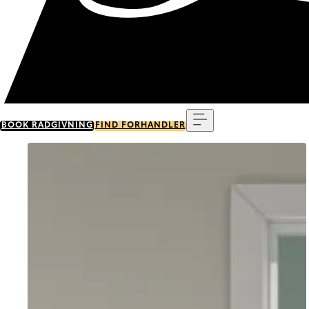
Menu
BOOK RÅDGIVNING
FIND FORHANDLER
Go to item 0