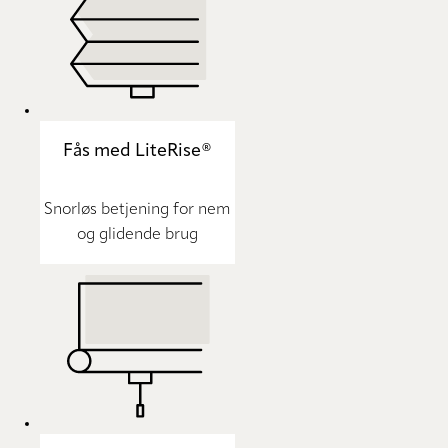
Fås med LiteRise®
Snorløs betjening for nem
og glidende brug