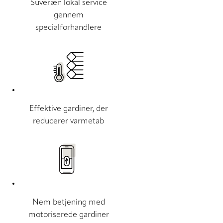
Suveræn lokal service
gennem
specialforhandlere
Effektive gardiner, der
reducerer varmetab
Nem betjening med
motoriserede gardiner