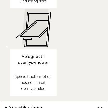
vinduer og døre
Velegnet til
ovenlysvinduer
Specielt udformet og
udspændt i dit
ovenlysvindue