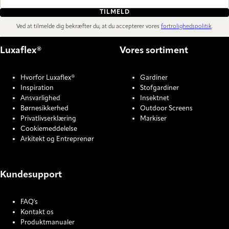
TILMELD
Ved at tilmelde dig bekræfter du, at du accepterer vores
fortrolighedspolitik
.
Luxaflex®
Vores sortiment
Hvorfor Luxaflex®
Gardiner
Inspiration
Stofgardiner
Ansvarlighed
Insektnet
Børnesikkerhed
Outdoor Screens
Privatlivserklæring
Markiser
Cookiemeddelelse
Arkitekt og Entreprenør
Kundesupport
FAQ's
Kontakt os
Produktmanualer