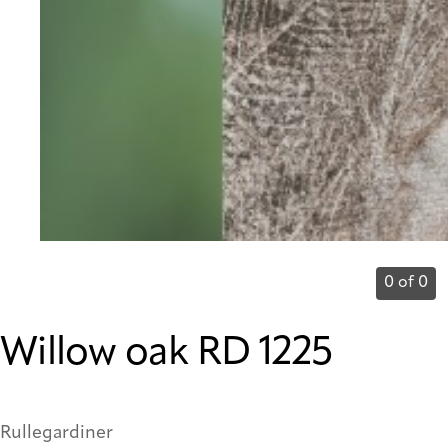
0 of 0
Willow oak RD 1225
Rullegardiner