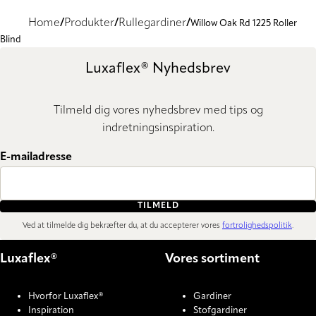
Home
Produkter
Rullegardiner
Willow Oak Rd 1225 Roller
Blind
Luxaflex® Nyhedsbrev
Tilmeld dig vores nyhedsbrev med tips og
indretningsinspiration.
E-mailadresse
TILMELD
Ved at tilmelde dig bekræfter du, at du accepterer vores
fortrolighedspolitik
.
Luxaflex®
Vores sortiment
Hvorfor Luxaflex®
Gardiner
Inspiration
Stofgardiner