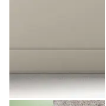
Go to item 1