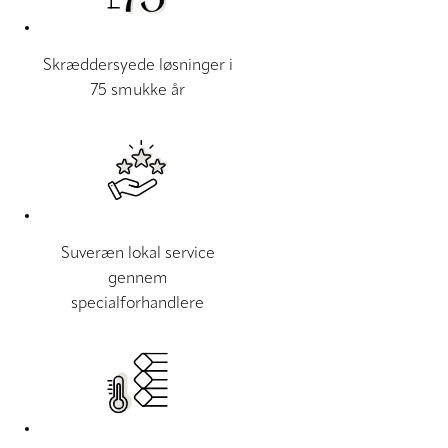
Skræddersyede løsninger i
75 smukke år
Suveræn lokal service
gennem
specialforhandlere