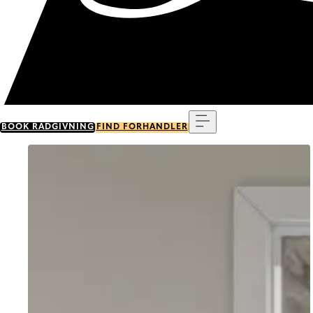
Menu
BOOK RÅDGIVNING
FIND FORHANDLER
Go to item 0