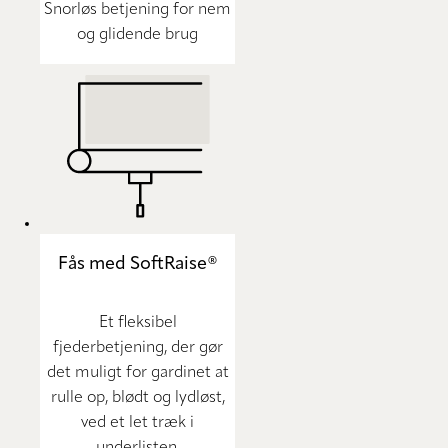
Snorløs betjening for nem
og glidende brug
Fås med SoftRaise®
Et fleksibel
fjederbetjening, der gør
det muligt for gardinet at
rulle op, blødt og lydløst,
ved et let træk i