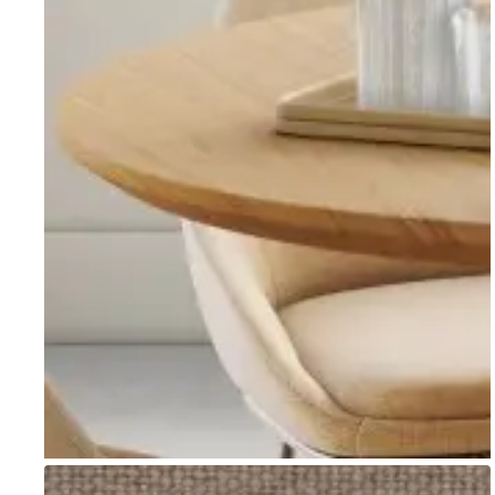
Go to item 1