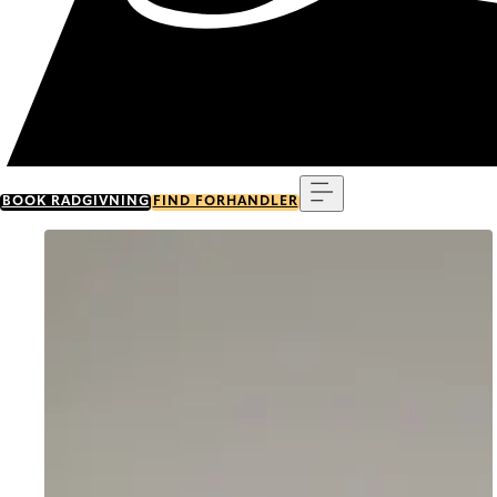
Menu
BOOK RÅDGIVNING
FIND FORHANDLER
Go to item 0