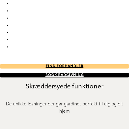
Davon Davon-15 Roman Blind
Davon Davon-16 Roman Blind
Davon Davon-17 Roman Blind
Davon Davon-18 Roman Blind
Davon Davon-19 Roman Blind
Davon Davon-20 Roman Blind
Davon Davon-21 Roman Blind
FIND FORHANDLER
BOOK RÅDGIVNING
Skræddersyede funktioner
De unikke løsninger der gør gardinet perfekt til dig og dit
hjem