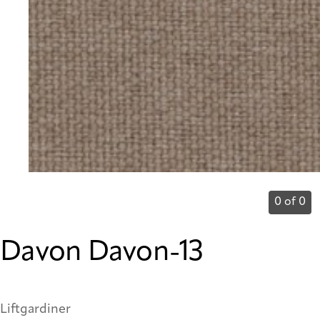
0 of 0
Davon Davon-13
Liftgardiner