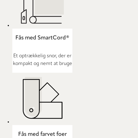
Fås med SmartCord®
Et optrækkelig snor, der er
kompakt og nemt at bruge
Fås med farvet foer