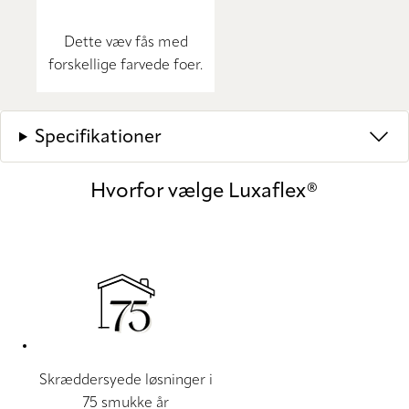
Dette væv fås med
forskellige farvede foer.
Specifikationer
Hvorfor vælge Luxaflex®
Skræddersyede løsninger i
75 smukke år