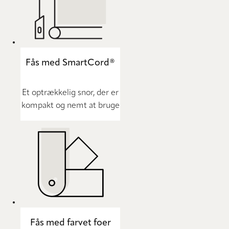
Fås med SmartCord®
Et optrækkelig snor, der er
kompakt og nemt at bruge
Fås med farvet foer