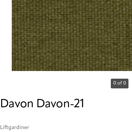
0 of 0
Davon Davon-21
Liftgardiner