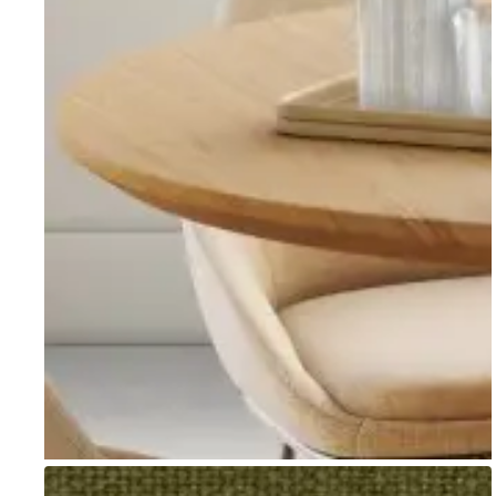
Go to item 1