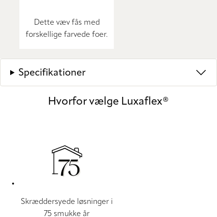
Dette væv fås med
forskellige farvede foer.
Specifikationer
Hvorfor vælge Luxaflex®
Skræddersyede løsninger i
75 smukke år