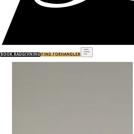
Menu
BOOK RÅDGIVNING
FIND FORHANDLER
Go to item 0