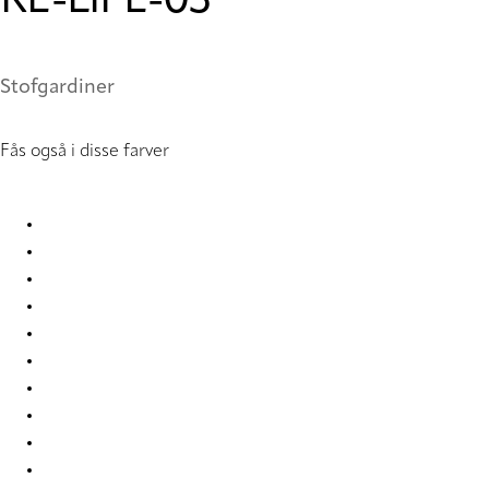
RE-LIFE-03
Stofgardiner
Fås også i disse farver
Eternal Re-Life 9841 Curtains
Eternal Re-Life 9842 Curtains
Eternal Re-Life 9843 Curtains
Eternal Re-Life 9844 Curtains
Eternal Re-Life 9845 Curtains
Eternal Re-Life 9846 Curtains
Eternal Re-Life 9847 Curtains
Eternal Re-Life 9848 Curtains
Eternal Re-Life 9849 Curtains
Eternal Re-Life 9850 Curtains