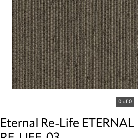
0 of 0
Eternal Re-Life ETERNAL