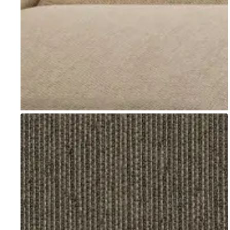
Go to item 1