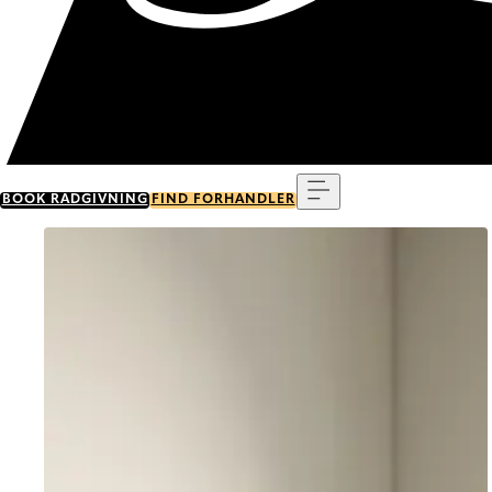
Menu
BOOK RÅDGIVNING
FIND FORHANDLER
Go to item 0