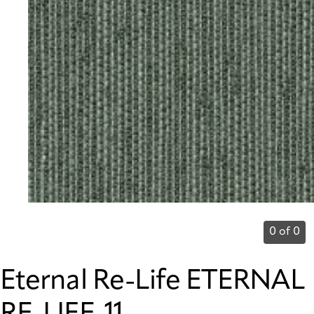
0 of 0
Eternal Re-Life ETERNAL