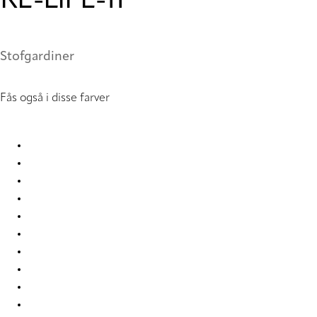
RE-LIFE-11
Stofgardiner
Fås også i disse farver
Eternal Re-Life 9841 Curtains
Eternal Re-Life 9842 Curtains
Eternal Re-Life 9843 Curtains
Eternal Re-Life 9844 Curtains
Eternal Re-Life 9845 Curtains
Eternal Re-Life 9846 Curtains
Eternal Re-Life 9847 Curtains
Eternal Re-Life 9848 Curtains
Eternal Re-Life 9849 Curtains
Eternal Re-Life 9850 Curtains