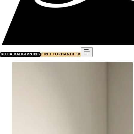
Menu
BOOK RÅDGIVNING
FIND FORHANDLER
Go to item 0