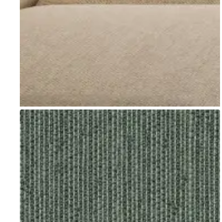
Go to item 1