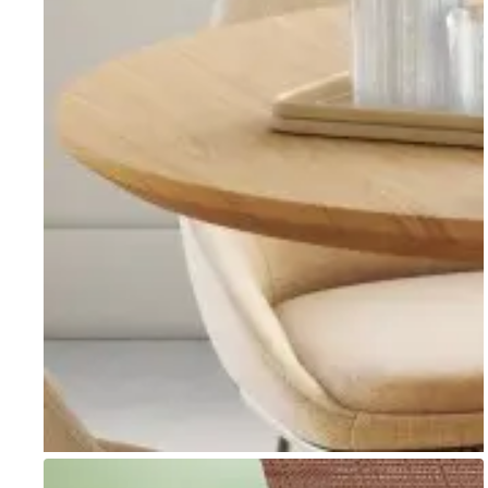
Go to item 1