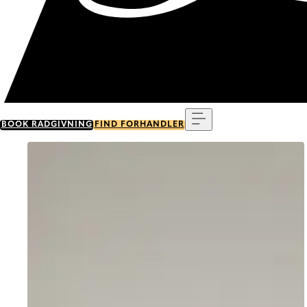
Menu
BOOK RÅDGIVNING
FIND FORHANDLER
Go to item 0