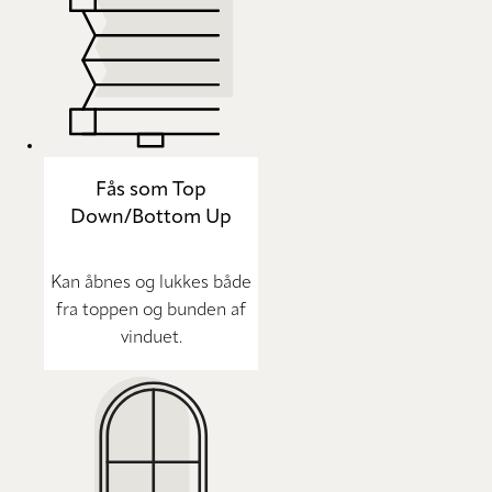
Fås som Top
Down/Bottom Up
Kan åbnes og lukkes både
fra toppen og bunden af
vinduet.