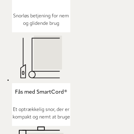
Snorløs betjening for nem
og glidende brug
Fås med SmartCord®
Et optrækkelig snor, der er
kompakt og nemt at bruge