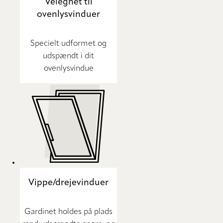
Velegnet til
ovenlysvinduer
Specielt udformet og
udspændt i dit
ovenlysvindue
Vippe/drejevinduer
Gardinet holdes på plads