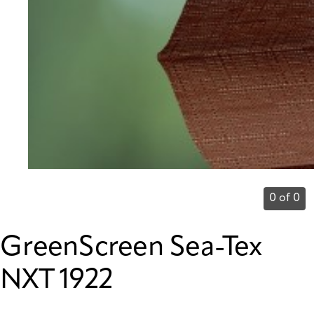
0 of 0
GreenScreen Sea-Tex
NXT 1922