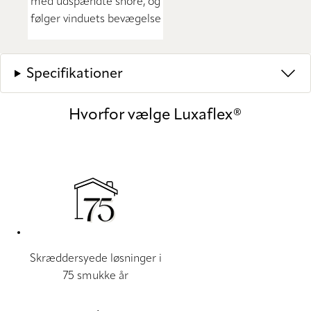
med udspændte snore, og
følger vinduets bevægelse
Specifikationer
Hvorfor vælge Luxaflex®
Skræddersyede løsninger i
75 smukke år