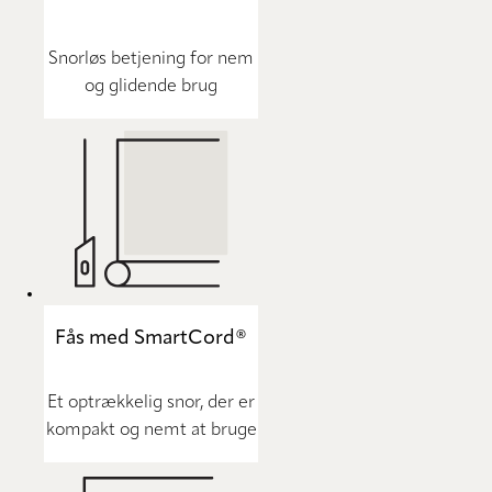
Snorløs betjening for nem
og glidende brug
Fås med SmartCord®
Et optrækkelig snor, der er
kompakt og nemt at bruge