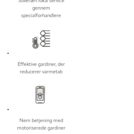
Suveræn lokal service
gennem
specialforhandlere
Effektive gardiner, der
reducerer varmetab
Nem betjening med
motoriserede gardiner