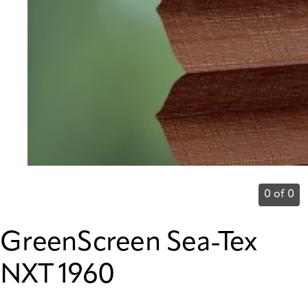
0 of 0
GreenScreen Sea-Tex
NXT 1960