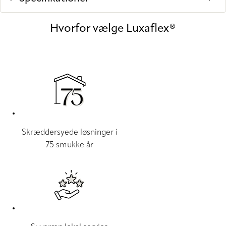
Hvorfor vælge Luxaflex®
Skræddersyede løsninger i
75 smukke år