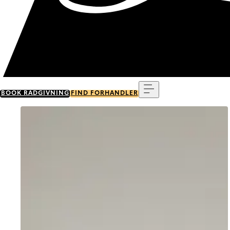
Menu
BOOK RÅDGIVNING
FIND FORHANDLER
Go to item 0