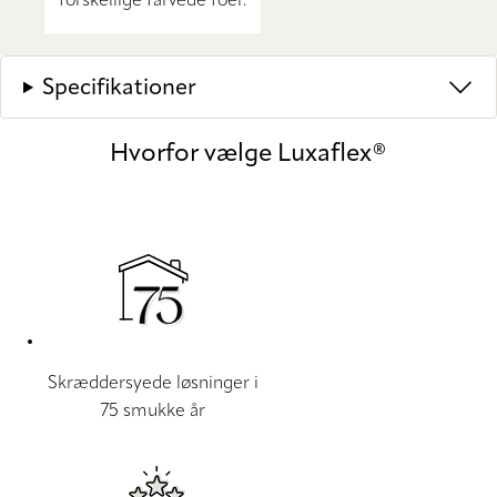
forskellige farvede foer.
Specifikationer
Hvorfor vælge Luxaflex®
Skræddersyede løsninger i
75 smukke år