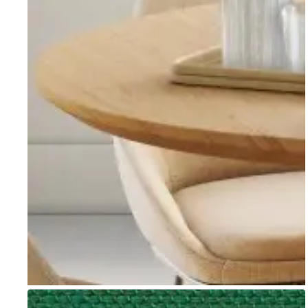
Go to item 1