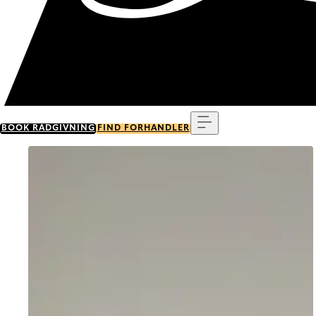
Menu
BOOK RÅDGIVNING
FIND FORHANDLER
Go to item 0