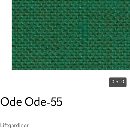
0 of 0
Ode Ode-55
Liftgardiner