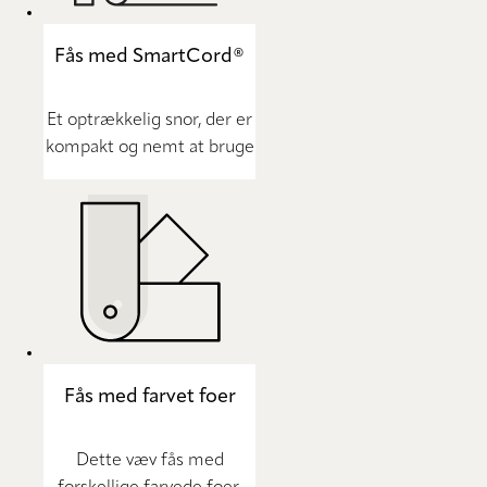
Fås med SmartCord®
Et optrækkelig snor, der er
kompakt og nemt at bruge
Fås med farvet foer
Dette væv fås med