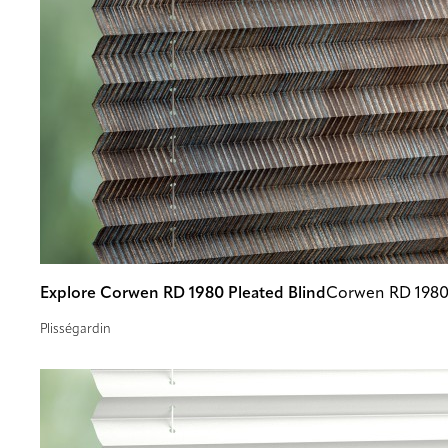
Explore Corwen RD 1980 Pleated Blind
Corwen RD 198
Plisségardin