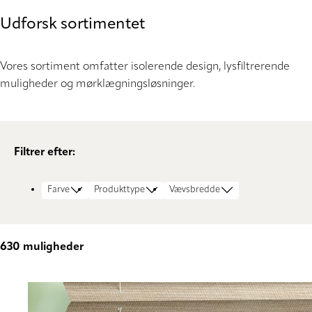
Udforsk sortimentet
Vores sortiment omfatter isolerende design, lysfiltrerende
muligheder og mørklægningsløsninger.
Filtrer efter:
Farve
Produkttype
Vævsbredde
630
muligheder