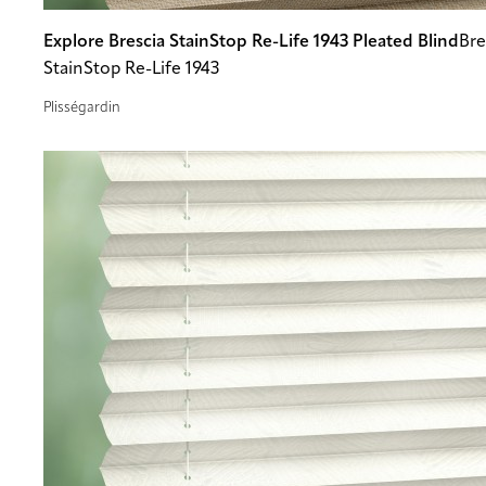
Explore Brescia StainStop Re-Life 1943 Pleated Blind
Bre
StainStop Re-Life 1943
Plisségardin