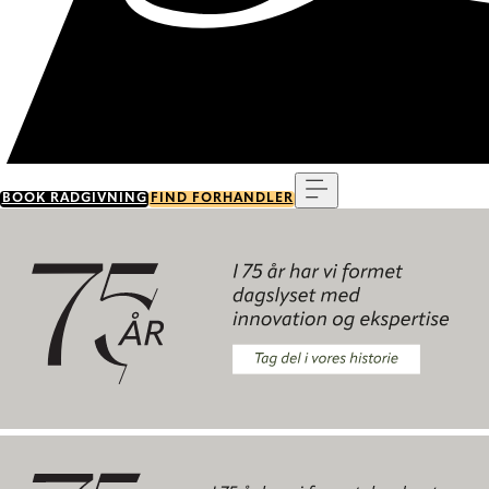
Menu
BOOK RÅDGIVNING
FIND FORHANDLER
Tag del i vores historie