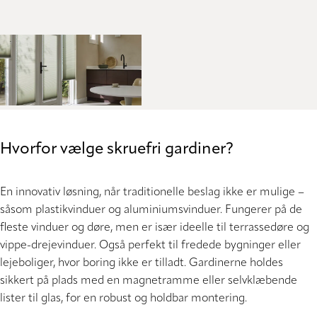
Hvorfor vælge skruefri gardiner?
En innovativ løsning, når traditionelle beslag ikke er mulige –
såsom plastikvinduer og aluminiumsvinduer. Fungerer på de
fleste vinduer og døre, men er især ideelle til terrassedøre og
vippe-drejevinduer. Også perfekt til fredede bygninger eller
lejeboliger, hvor boring ikke er tilladt. Gardinerne holdes
sikkert på plads med en magnetramme eller selvklæbende
lister til glas, for en robust og holdbar montering.