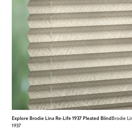
Explore Brodie Lina Re-Life 1937 Pleated Blind
Brodie Li
1937