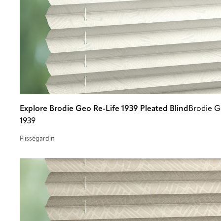
Explore Brodie Geo Re-Life 1939 Pleated Blind
Brodie G
1939
Plisségardin