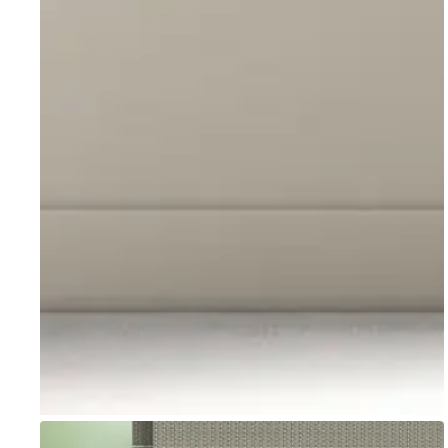
Go to item 1