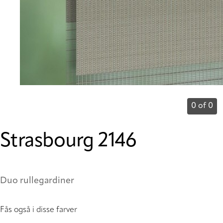
0 of 0
Strasbourg 2146
Duo rullegardiner
Fås også i disse farver