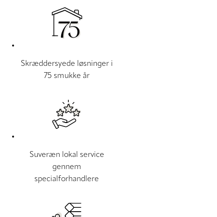
Skræddersyede løsninger i
75 smukke år
Suveræn lokal service
gennem
specialforhandlere