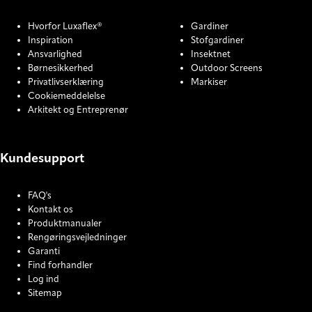
Hvorfor Luxaflex®
Gardiner
Inspiration
Stofgardiner
Ansvarlighed
Insektnet
Børnesikkerhed
Outdoor Screens
Privatlivserklæring
Markiser
Cookiemeddelelse
Arkitekt og Entreprenør
Kundesupport
FAQ's
Kontakt os
Produktmanualer
Rengøringsvejledninger
Garanti
Find forhandler
Log ind
Sitemap