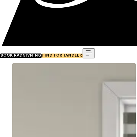
Menu
BOOK RÅDGIVNING
FIND FORHANDLER
Go to item 0