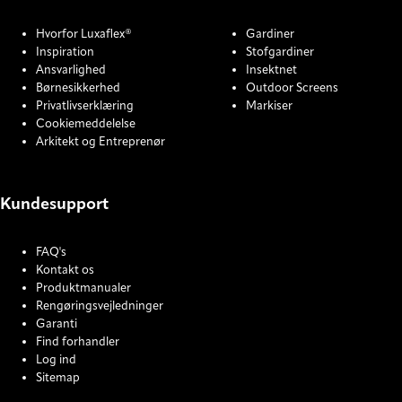
Hvorfor Luxaflex®
Gardiner
Inspiration
Stofgardiner
Ansvarlighed
Insektnet
Børnesikkerhed
Outdoor Screens
Privatlivserklæring
Markiser
Cookiemeddelelse
Arkitekt og Entreprenør
Kundesupport
FAQ's
Kontakt os
Produktmanualer
Rengøringsvejledninger
Garanti
Find forhandler
Log ind
Sitemap