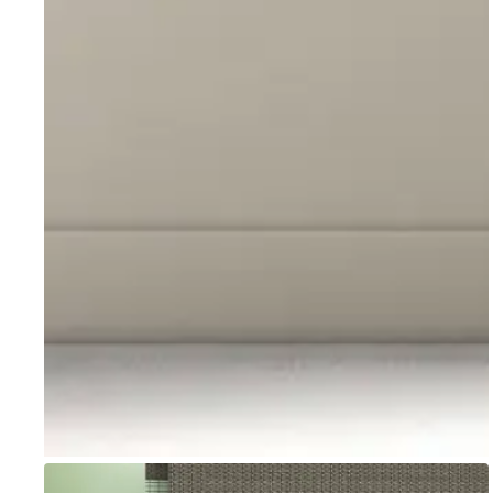
Go to item 1