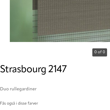
0 of 0
Strasbourg 2147
Duo rullegardiner
Fås også i disse farver