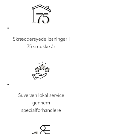
Skræddersyede løsninger i
75 smukke år
Suveræn lokal service
gennem
specialforhandlere