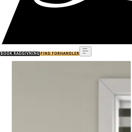
Menu
BOOK RÅDGIVNING
FIND FORHANDLER
Go to item 0