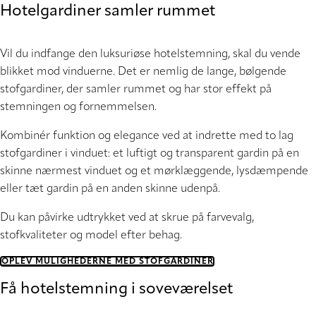
Hotelgardiner samler rummet
Vil du indfange den luksuriøse hotelstemning, skal du vende
blikket mod vinduerne. Det er nemlig de lange, bølgende
stofgardiner, der samler rummet og har stor effekt på
stemningen og fornemmelsen.
Kombinér funktion og elegance ved at indrette med to lag
stofgardiner i vinduet: et luftigt og transparent gardin på en
skinne nærmest vinduet og et mørklæggende, lysdæmpende
eller tæt gardin på en anden skinne udenpå.
Du kan påvirke udtrykket ved at skrue på farvevalg,
stofkvaliteter og model efter behag.
OPLEV MULIGHEDERNE MED STOFGARDINER
Få hotelstemning i soveværelset