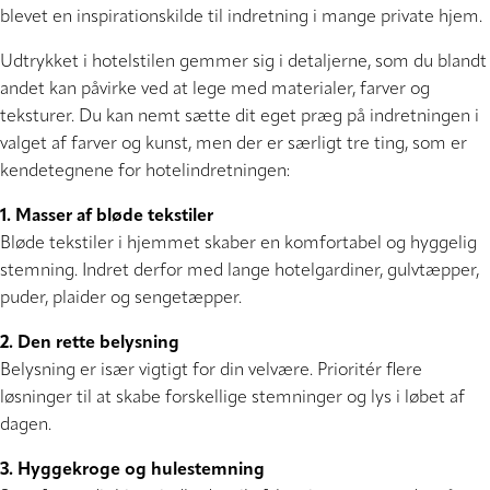
blevet en inspirationskilde til indretning i mange private hjem.
Udtrykket i hotelstilen gemmer sig i detaljerne, som du blandt
andet kan påvirke ved at lege med materialer, farver og
teksturer. Du kan nemt sætte dit eget præg på indretningen i
valget af farver og kunst, men der er særligt tre ting, som er
kendetegnene for hotelindretningen:
1. Masser af bløde tekstiler
Bløde tekstiler i hjemmet skaber en komfortabel og hyggelig
stemning. Indret derfor med lange hotelgardiner, gulvtæpper,
puder, plaider og sengetæpper.
2. Den rette belysning
Belysning er især vigtigt for din velvære. Prioritér flere
løsninger til at skabe forskellige stemninger og lys i løbet af
dagen.
3. Hyggekroge og hulestemning