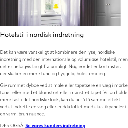
Hotelstil i nordisk indretning
Det kan være vanskeligt at kombinere den lyse, nordiske
indretning med den internationale og volumiøse hotelstil, men
det er heldigvis langt fra umuligt. Nøgleordet er kontraster,
der skaber en mere tung og hyggelig hulestemning.
Giv rummet dybde ved at male eller tapetsere en væg i mørke
toner eller med et blomstret eller mønstret tapet. Vil du holde
mere fast i det nordiske look, kan du også få samme effekt
ved at indrette en væg eller endda loftet med akustikpaneler i
en varm, brun nuance.
LÆS OGSÅ:
Se vores kunders indretning