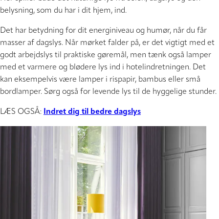
belysning, som du har i dit hjem, ind.
Det har betydning for dit energiniveau og humør, når du får
masser af dagslys. Når mørket falder på, er det vigtigt med et
godt arbejdslys til praktiske gøremål, men tænk også lamper
med et varmere og blødere lys ind i hotelindretningen. Det
kan eksempelvis være lamper i rispapir, bambus eller små
bordlamper. Sørg også for levende lys til de hyggelige stunder.
LÆS OGSÅ:
Indret dig til bedre dagslys