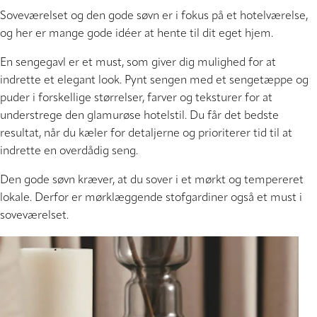
Soveværelset og den gode søvn er i fokus på et hotelværelse,
og her er mange gode idéer at hente til dit eget hjem.
En sengegavl er et must, som giver dig mulighed for at
indrette et elegant look. Pynt sengen med et sengetæppe og
puder i forskellige størrelser, farver og teksturer for at
understrege den glamurøse hotelstil. Du får det bedste
resultat, når du kæler for detaljerne og prioriterer tid til at
indrette en overdådig seng.
Den gode søvn kræver, at du sover i et mørkt og tempereret
lokale. Derfor er mørklæggende stofgardiner også et must i
soveværelset.