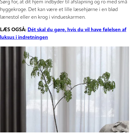
Sørg for, at dit hjem indbyder til afslapning og ro med små
hyggekroge. Det kan være et lille læsehjørne i en blød
lænestol eller en krog i vindueskarmen.
LÆS OGSÅ:
Dét skal du gøre, hvis du vil have følelsen af
luksus i indretningen