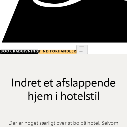
Menu
BOOK RÅDGIVNING
FIND FORHANDLER
Indret et afslappende
hjem i hotelstil
Der er noget særligt over at bo på hotel. Selvom