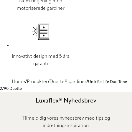
Nem betjening med
motoriserede gardiner
Innovativt design med 5 års
garanti
Home
Produkter
Duette® gardiner
Unik Re Life Duo Tone
2790 Duette
Luxaflex® Nyhedsbrev
Tilmeld dig vores nyhedsbrev med tips og
indretningsinspiration.