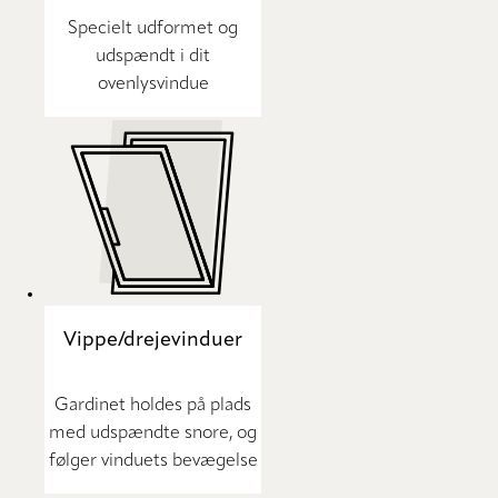
Specielt udformet og
udspændt i dit
ovenlysvindue
Vippe/drejevinduer
Gardinet holdes på plads
med udspændte snore, og
følger vinduets bevægelse