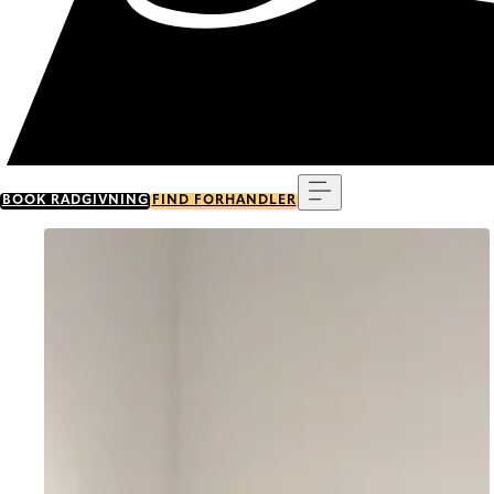
Menu
BOOK RÅDGIVNING
FIND FORHANDLER
Go to item 0