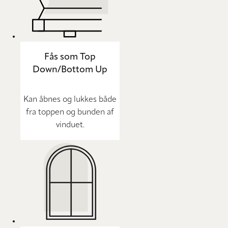
Fås som Top
Down/Bottom Up
Kan åbnes og lukkes både
fra toppen og bunden af
vinduet.