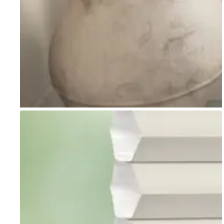
Go to item 1