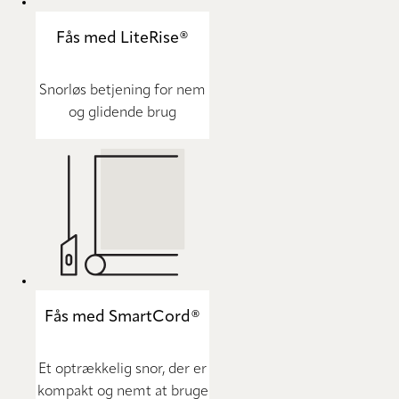
Fås med LiteRise®
Snorløs betjening for nem
og glidende brug
Fås med SmartCord®
Et optrækkelig snor, der er
kompakt og nemt at bruge