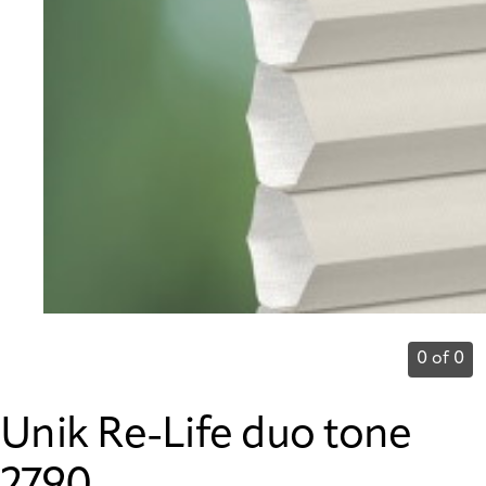
0 of 0
Unik Re-Life duo tone