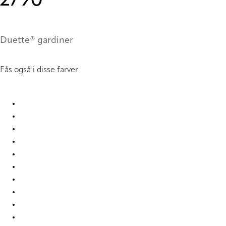
2790
Duette® gardiner
Fås også i disse farver
Unik Re-Life duo tone 2775 Duette
Unik Re-Life duo tone 2776 Duette
Unik Re-Life duo tone 2777 Duette
Unik Re-Life duo tone 2778 Duette
Unik Re-Life duo tone 2779 Duette
Unik Re-Life duo tone 2784 Duette
Unik Re-Life duo tone 2785 Duette
Unik Re-Life duo tone 2786 Duette
Unik Re-Life duo tone 2787 Duette
Unik Re-Life duo tone 2788 Duette