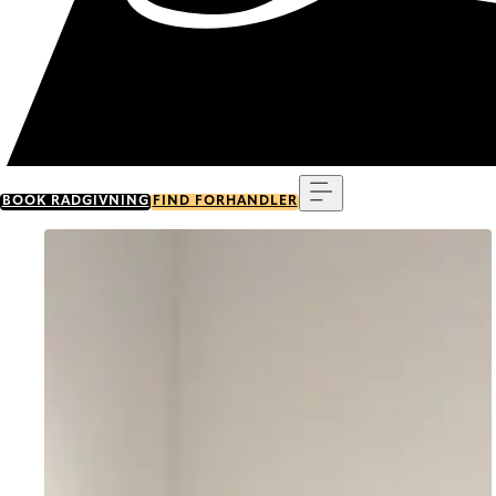
Menu
BOOK RÅDGIVNING
FIND FORHANDLER
Go to item 0