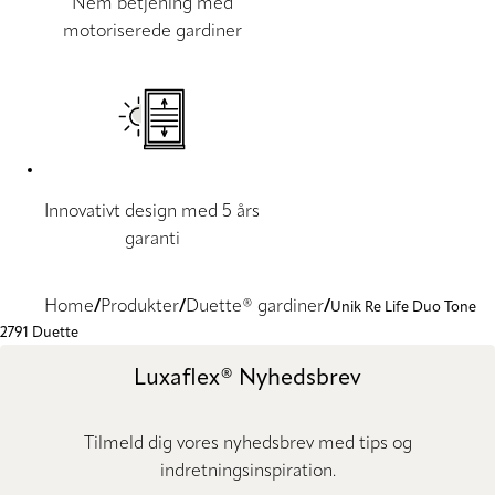
Nem betjening med
motoriserede gardiner
Innovativt design med 5 års
garanti
Home
Produkter
Duette® gardiner
Unik Re Life Duo Tone
2791 Duette
Luxaflex® Nyhedsbrev
Tilmeld dig vores nyhedsbrev med tips og
indretningsinspiration.