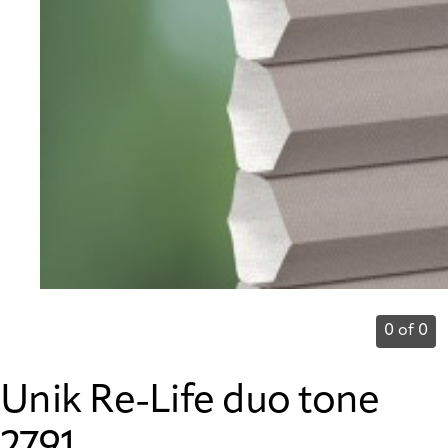
0 of 0
Unik Re-Life duo tone