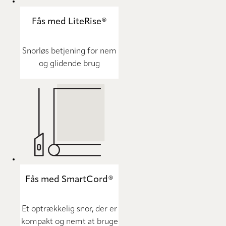
Fås med LiteRise®
Snorløs betjening for nem
og glidende brug
Fås med SmartCord®
Et optrækkelig snor, der er
kompakt og nemt at bruge