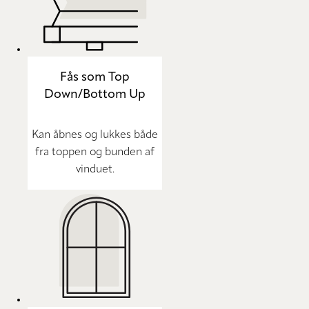
Fås som Top
Down/Bottom Up
Kan åbnes og lukkes både
fra toppen og bunden af
vinduet.