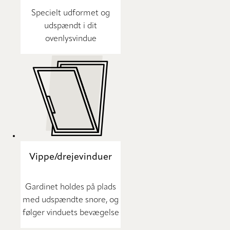
Specielt udformet og
udspændt i dit
ovenlysvindue
Vippe/drejevinduer
Gardinet holdes på plads
med udspændte snore, og
følger vinduets bevægelse