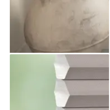
Go to item 1