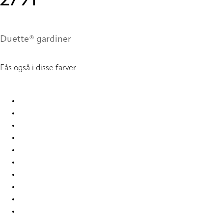
2791
Duette® gardiner
Fås også i disse farver
Unik Re-Life duo tone 2775 Duette
Unik Re-Life duo tone 2776 Duette
Unik Re-Life duo tone 2777 Duette
Unik Re-Life duo tone 2778 Duette
Unik Re-Life duo tone 2779 Duette
Unik Re-Life duo tone 2784 Duette
Unik Re-Life duo tone 2785 Duette
Unik Re-Life duo tone 2786 Duette
Unik Re-Life duo tone 2787 Duette
Unik Re-Life duo tone 2788 Duette