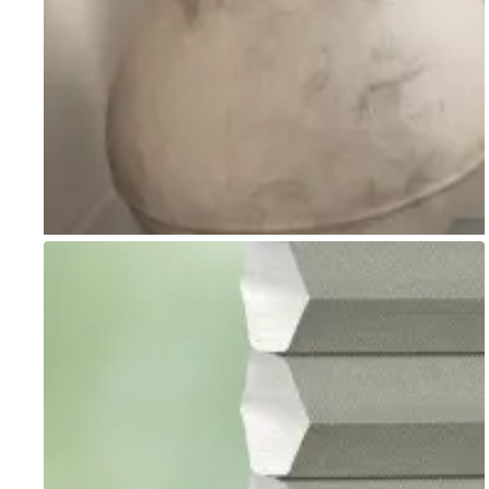
Go to item 1