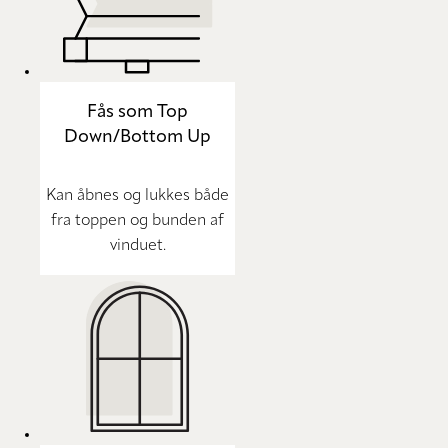
Fås som Top
Down/Bottom Up
Kan åbnes og lukkes både
fra toppen og bunden af
vinduet.