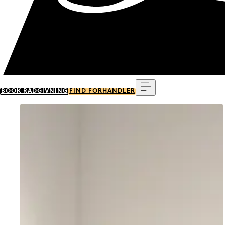
Menu
BOOK RÅDGIVNING
FIND FORHANDLER
Go to item 0