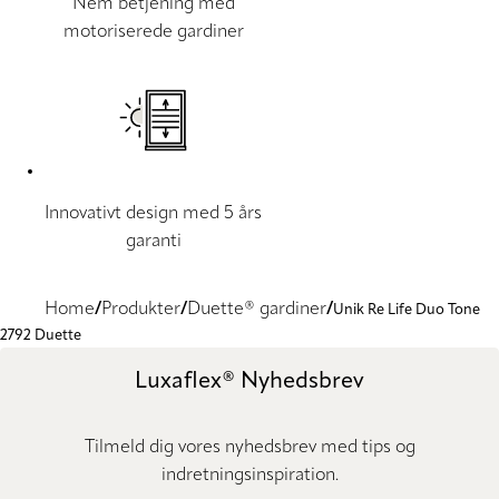
Nem betjening med
motoriserede gardiner
Innovativt design med 5 års
garanti
Home
Produkter
Duette® gardiner
Unik Re Life Duo Tone
2792 Duette
Luxaflex® Nyhedsbrev
Tilmeld dig vores nyhedsbrev med tips og
indretningsinspiration.