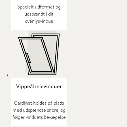
Specielt udformet og
udspændt i dit
ovenlysvindue
Vippe/drejevinduer
Gardinet holdes på plads
med udspændte snore, og
følger vinduets bevægelse