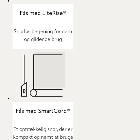
Fås med LiteRise®
Snorløs betjening for nem
og glidende brug
Fås med SmartCord®
Et optrækkelig snor, der er
kompakt og nemt at bruge