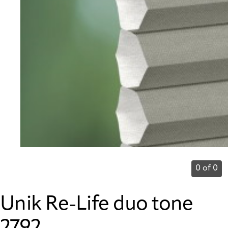
0 of 0
Unik Re-Life duo tone