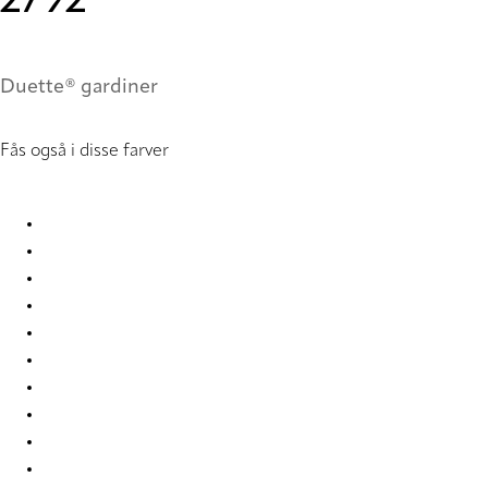
2792
Duette® gardiner
Fås også i disse farver
Unik Re-Life duo tone 2775 Duette
Unik Re-Life duo tone 2776 Duette
Unik Re-Life duo tone 2777 Duette
Unik Re-Life duo tone 2778 Duette
Unik Re-Life duo tone 2779 Duette
Unik Re-Life duo tone 2784 Duette
Unik Re-Life duo tone 2785 Duette
Unik Re-Life duo tone 2786 Duette
Unik Re-Life duo tone 2787 Duette
Unik Re-Life duo tone 2788 Duette