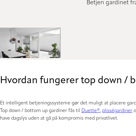
Betjen gardinet fr
Hvordan fungerer top down / 
Et intelligent betjeningssysteme gør det muligt at placere gard
Top down / bottom up gardiner fås til
Duette®
,
plisségardiner
have dagslys uden at gå på kompromis med privatlivet.