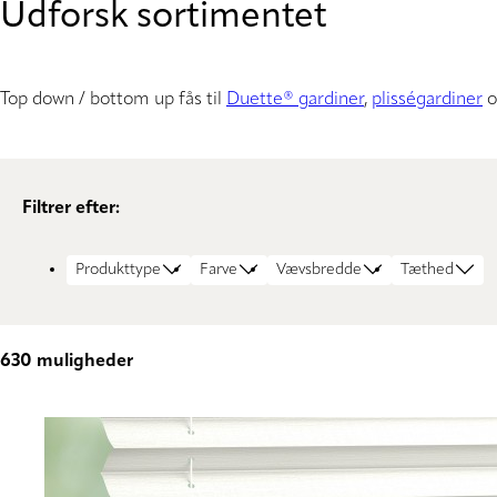
Udforsk sortimentet
Top down / bottom up fås til
Duette® gardiner
,
plisségardiner
o
Filtrer efter:
Produkttype
Farve
Vævsbredde
Tæthed
630
muligheder