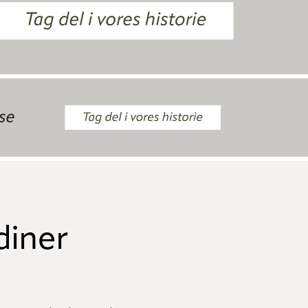
diner