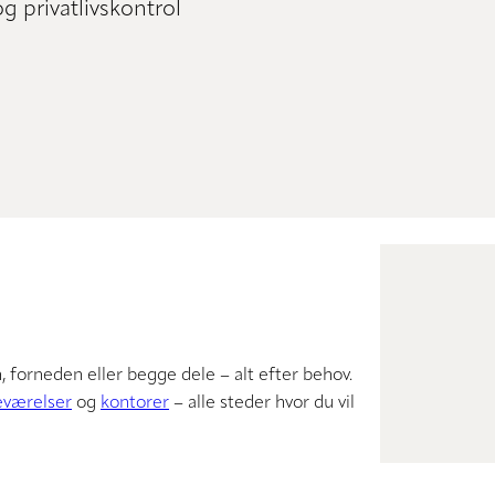
g privatlivskontrol
 forneden eller begge dele – alt efter behov.
eværelser
og
kontorer
– alle steder hvor du vil