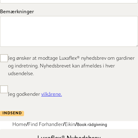
Bemærkninger
Jeg ønsker at modtage Luxaflex® nyhedsbrev om gardiner
og indretning. Nyhedsbrevet kan afmeldes i hver
udsendelse.
Jeg godkender
vilkårene.
INDSEND
Home
Find Forhandler
Eikin
Book rådgivning