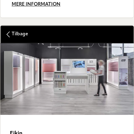
MERE INFORMATION
Tilbage
Eikin