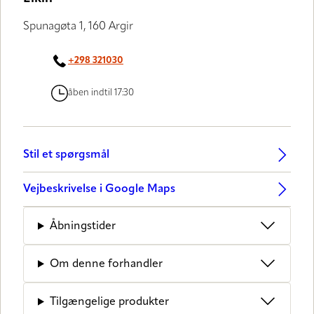
Spunagøta 1, 160 Argir
+298 321030
åben indtil 17:30
Stil et spørgsmål
Vejbeskrivelse i Google Maps
Åbningstider
Om denne forhandler
Tilgængelige produkter